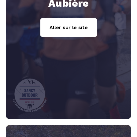
Aubière
Aller sur le site